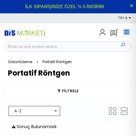
İLK SİPARİŞİNİZE ÖZEL % 5 İNDİRİM
TRY ₺
Görüntüleme
Portatif Röntgen
Portatif Röntgen
FİLTRELE
A-Z
Sonuç Bulunamadı