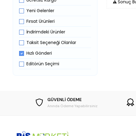
Ücretsiz Kargo
Sonuç B
Yeni Gelenler
Fırsat Ürünleri
İndirimdeki Ürünler
Taksit Seçeneği Olanlar
Hızlı Gönderi
Editörün Seçimi
GÜVENLİ ÖDEME
Anında Ödeme Yapabilirsiniz