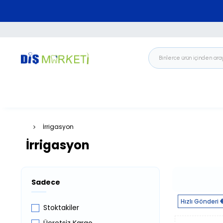
İrrigasyon
İrrigasyon
Sadece
Hızlı Gönderi
Stoktakiler