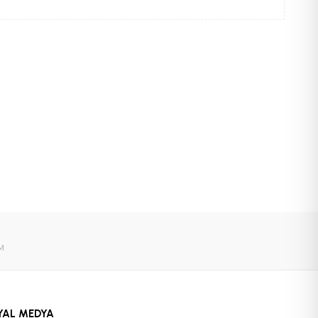
M
YAL MEDYA