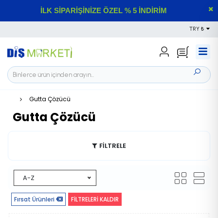
İLK SİPARİŞİNİZE ÖZEL % 5 İNDİRİM
TRY ₺
Gutta Çözücü
Gutta Çözücü
FİLTRELE
A-Z
Fırsat Ürünleri
FİLTRELERİ KALDIR