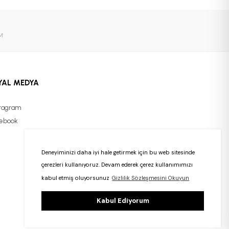
M
YAL MEDYA
tagram
ebook
Deneyiminizi daha iyi hale getirmek için bu web sitesinde
çerezleri kullanıyoruz. Devam ederek çerez kullanımımızı
kabul etmiş oluyorsunuz
Gizlilik Sözleşmesini Okuyun
Kabul Ediyorum