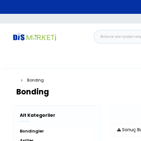
Bonding
Bonding
Alt Kategoriler
Sonuç B
Bondingler
Asitler