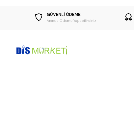
GÜVENLİ ÖDEME
Anında Ödeme Yapabilirsiniz